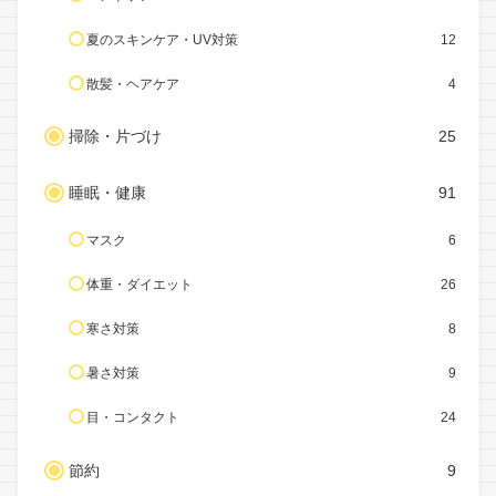
夏のスキンケア・UV対策
12
散髪・ヘアケア
4
掃除・片づけ
25
睡眠・健康
91
マスク
6
体重・ダイエット
26
寒さ対策
8
暑さ対策
9
目・コンタクト
24
節約
9