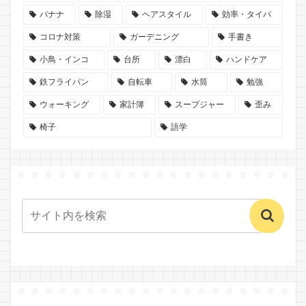
バナナ
除湿
ヘアスタイル
効率・タイパ
コロナ対策
ガーデニング
手書き
小鳥・インコ
台所
漂白
ハンドケア
鉄フライパン
自転車
水筒
勉強
ウォーキング
家計簿
スープジャー
歪み
椅子
語学