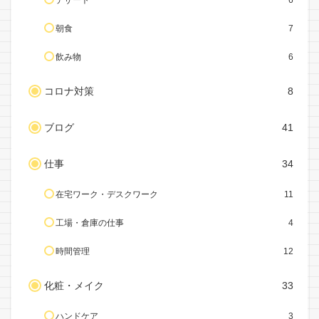
デザート
6
朝食
7
飲み物
6
コロナ対策
8
ブログ
41
仕事
34
在宅ワーク・デスクワーク
11
工場・倉庫の仕事
4
時間管理
12
化粧・メイク
33
ハンドケア
3