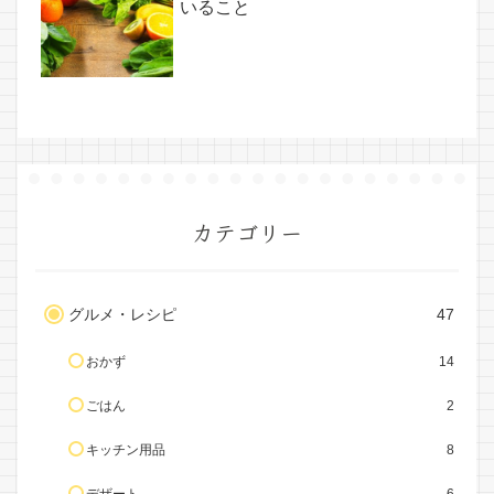
いること
カテゴリー
グルメ・レシピ
47
おかず
14
ごはん
2
キッチン用品
8