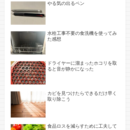
やる気の出るペン
水栓工事不要の食洗機を使ってみ
た感想
ドライヤーに溜まったホコリを取
ると音が静かになった
カビを見つけたらできるだけ早く
取り除こう
食品ロスを減らすために工夫して