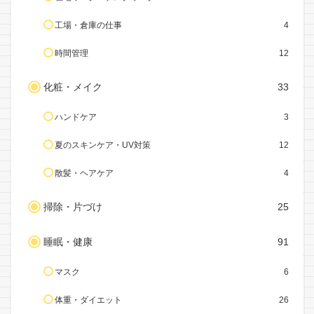
工場・倉庫の仕事
4
時間管理
12
化粧・メイク
33
ハンドケア
3
夏のスキンケア・UV対策
12
散髪・ヘアケア
4
掃除・片づけ
25
睡眠・健康
91
マスク
6
体重・ダイエット
26