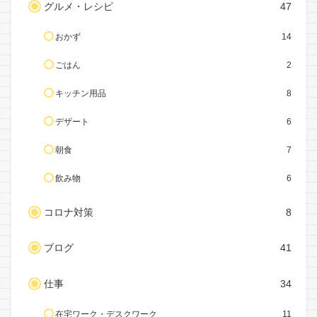
グルメ・レシピ
47
おかず
14
ごはん
2
キッチン用品
8
デザート
6
朝食
7
飲み物
6
コロナ対策
8
ブログ
41
仕事
34
在宅ワーク・デスクワーク
11