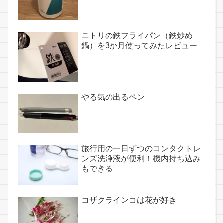
ニトリの鉄フライパン（鉄炒め
鍋）を3か月使ってみたレビュー
やる気の出るペン
旅行用の一日ずつのコンタクトレ
ンズ洗浄液が便利！機内持ち込み
もできる
コザクラインコは花が好き