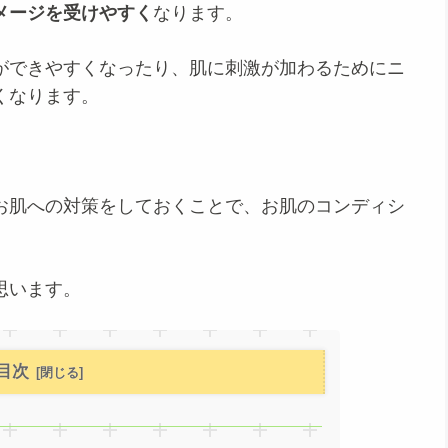
メージを受けやすく
なります。
ができやすくなったり、肌に刺激が加わるためにニ
くなります。
）
お肌への対策をしておくことで、お肌のコンディシ
思います。
目次