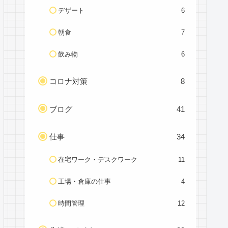
デザート
6
朝食
7
飲み物
6
コロナ対策
8
ブログ
41
仕事
34
在宅ワーク・デスクワーク
11
工場・倉庫の仕事
4
時間管理
12