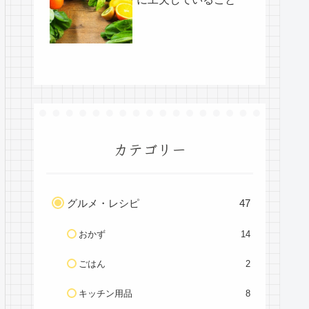
カテゴリー
グルメ・レシピ
47
おかず
14
ごはん
2
キッチン用品
8