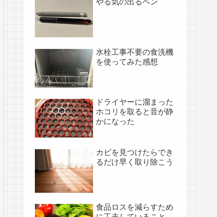
やる気の出るペン
水栓工事不要の食洗機
を使ってみた感想
ドライヤーに溜まった
ホコリを取ると音が静
かになった
カビを見つけたらでき
るだけ早く取り除こう
食品ロスを減らすため
に工夫していること