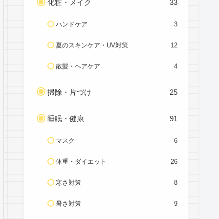
化粧・メイク
33
ハンドケア
3
夏のスキンケア・UV対策
12
散髪・ヘアケア
4
掃除・片づけ
25
睡眠・健康
91
マスク
6
体重・ダイエット
26
寒さ対策
8
暑さ対策
9