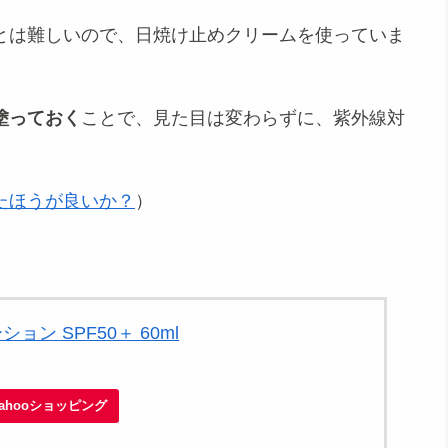
とは難しいので、日焼け止めクリームを使っていま
塗っておく
ことで、見た目は変わらずに、紫外線対
たほうが良いか？
）
ーション SPF50＋ 60ml
Yahooショッピング