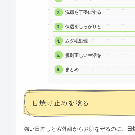
洗顔を丁寧にする
保湿をしっかりと
ムダ毛処理
規則正しい生活を
まとめ
日焼け止めを塗る
強い日差しと紫外線からお肌を守るのに、
日