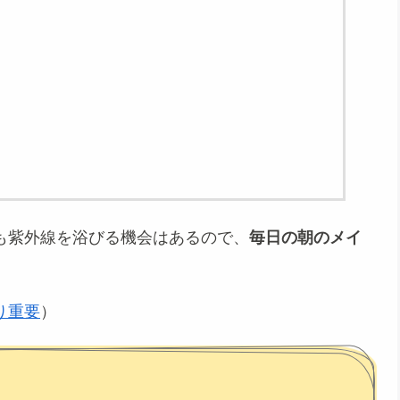
も紫外線を浴びる機会はあるので、
毎日の朝のメイ
り重要
）