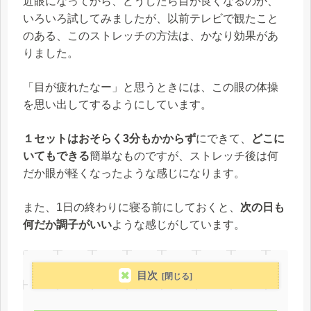
近眼になってから、どうしたら目が良くなるのか、
いろいろ試してみましたが、以前テレビで観たこと
のある、このストレッチの方法は、かなり効果があ
りました。
「目が疲れたなー」と思うときには、この眼の体操
を思い出してするようにしています。
１セットはおそらく3分もかからず
にできて、
どこに
いてもできる
簡単なものですが、ストレッチ後は何
だか眼が軽くなったような感じになります。
また、1日の終わりに寝る前にしておくと、
次の日も
何だか調子がいい
ような感じがしています。
目次