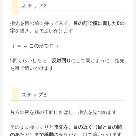
ステップ2
指先を目の前に持って来て、
目の前で横に倒した8の
字
を描き、目で追いかけます
（ ∞ ← この形です ）
5回くらいしたら、
反対回り
にして同じように、指先
を目で追いかけます
ステップ3
片方の腕を顔の正面に伸ばし、指先を見つめます
そのままゆっくりと
指先を、目の近く（目と目の間
のあたり）まで移動させ
ながら、目で追いかけます