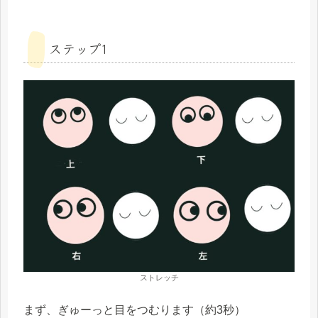
ステップ1
ストレッチ
まず、ぎゅーっと目をつむります（約3秒）