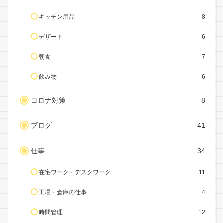
キッチン用品
8
デザート
6
朝食
7
飲み物
6
コロナ対策
8
ブログ
41
仕事
34
在宅ワーク・デスクワーク
11
工場・倉庫の仕事
4
時間管理
12