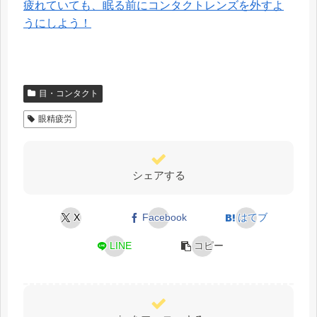
疲れていても、眠る前にコンタクトレンズを外すよ
うにしよう！
目・コンタクト
眼精疲労
シェアする
X
Facebook
はてブ
LINE
コピー