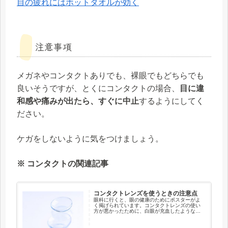
目の疲れにはホットタオルが効く
注意事項
メガネやコンタクトありでも、裸眼でもどちらでも
良いそうですが、とくにコンタクトの場合、
目に違
和感や痛みが出たら、すぐに中止
するようにしてく
ださい。
ケガをしないように気をつけましょう。
※ コンタクトの関連記事
コンタクトレンズを使うときの注意点
眼科に行くと、眼の健康のためにポスターがよ
く掲げられています。コンタクトレンズの使い
方が悪かったために、白眼が充血したような写
真などです！眼の健康を考えずにコンタクトレ
ンズを間違った方法で使用すると、眼を傷めて
しまうことがあることを、眼の定...