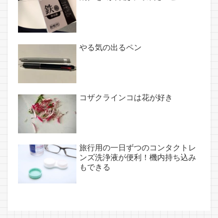
やる気の出るペン
コザクラインコは花が好き
旅行用の一日ずつのコンタクトレ
ンズ洗浄液が便利！機内持ち込み
もできる