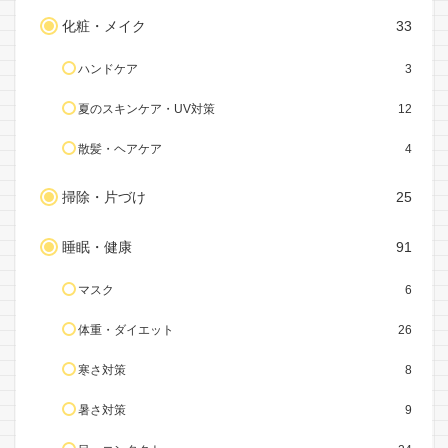
化粧・メイク
33
ハンドケア
3
夏のスキンケア・UV対策
12
散髪・ヘアケア
4
掃除・片づけ
25
睡眠・健康
91
マスク
6
体重・ダイエット
26
寒さ対策
8
暑さ対策
9