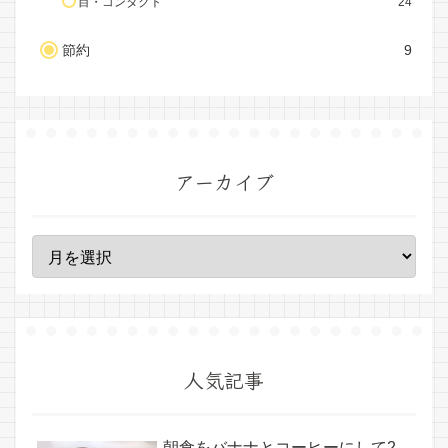
目・コンタクト
24
節約
9
アーカイブ
人気記事
朝食をバナナとコーヒーにして2