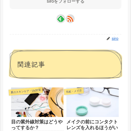
siroをフォローする
siro
関連記事
夏のスキンケア・UV対策
化粧・メイク
目の紫外線対策はどうや
メイクの前にコンタクト
ってするか？
レンズを入れるほうがい