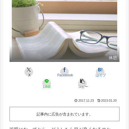
休憩
X
Facebook
はてブ
LINE
コピー
2017.11.23
2023.01.20
記事内に広告が含まれています。