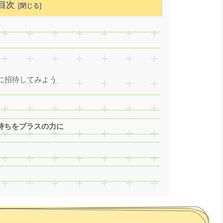
目次
に招待してみよう
持ちをプラスの力に