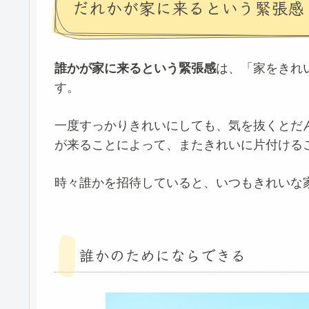
だれかが家に来るという緊張感
誰かが家に来るという緊張感
は、「家をきれ
す。
一度すっかりきれいにしても、気を抜くとだ
が来ることによって、またきれいに片付ける
時々誰かを招待していると、いつもきれいな
誰かのためにならできる