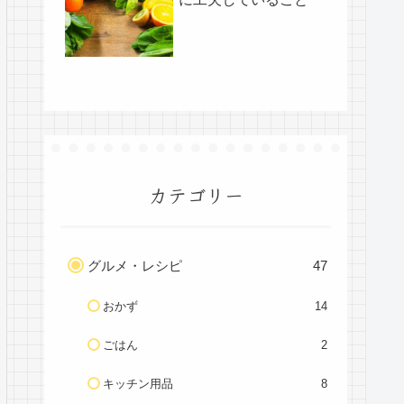
カテゴリー
グルメ・レシピ
47
おかず
14
ごはん
2
キッチン用品
8