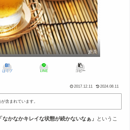
麦茶
はてブ
LINE
コピー
2017.12.11
2024.08.11
告が含まれています。
「なかなかキレイな状態が続かないなぁ」
というこ