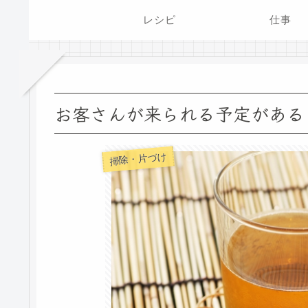
レシピ
仕事
お客さんが来られる予定がある
掃除・片づけ