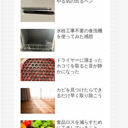
やる気の出るペン
水栓工事不要の食洗機
を使ってみた感想
ドライヤーに溜まった
ホコリを取ると音が静
かになった
カビを見つけたらでき
るだけ早く取り除こう
食品ロスを減らすため
に工夫していること