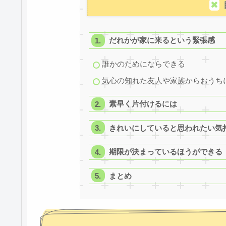
だれかが家に来るという緊張感
誰かのためにならできる
気心の知れた友人や家族からおうち
素早く片付けるには
きれいにしていると思われたい気
期限が決まっているほうができる
まとめ