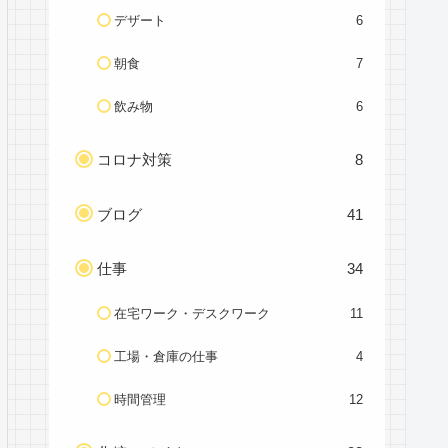
デザート
6
朝食
7
飲み物
6
コロナ対策
8
ブログ
41
仕事
34
在宅ワーク・デスクワーク
11
工場・倉庫の仕事
4
時間管理
12