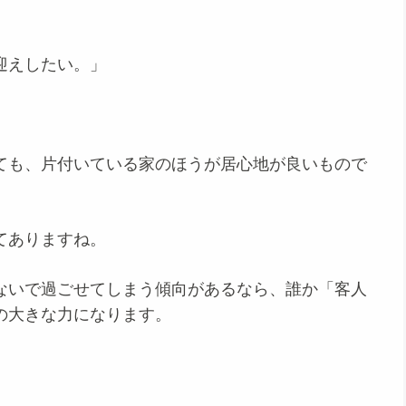
迎えしたい。」
ても、片付いている家のほうが居心地が良いもので
てありますね。
ないで過ごせてしまう傾向があるなら、誰か「客人
の大きな力になります。