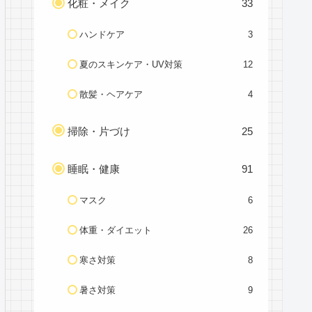
化粧・メイク
33
ハンドケア
3
夏のスキンケア・UV対策
12
散髪・ヘアケア
4
掃除・片づけ
25
睡眠・健康
91
マスク
6
体重・ダイエット
26
寒さ対策
8
暑さ対策
9