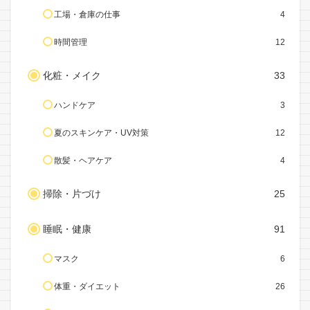
工場・倉庫の仕事
4
時間管理
12
化粧・メイク
33
ハンドケア
3
夏のスキンケア・UV対策
12
散髪・ヘアケア
4
掃除・片づけ
25
睡眠・健康
91
マスク
6
体重・ダイエット
26