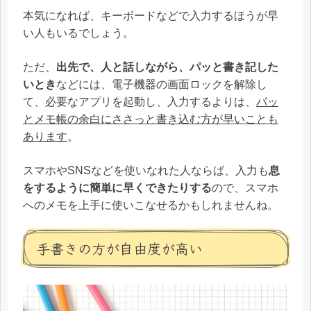
本気になれば、キーボードなどで入力するほうが早
い人もいるでしょう。
ただ、
出先で、人と話しながら、パッと書き記した
いとき
などには、電子機器の画面ロックを解除し
て、必要なアプリを起動し、入力するよりは、
パッ
とメモ帳の余白にささっと書き込む方が早いことも
あります
。
スマホやSNSなどを使いなれた人ならば、入力も
息
をするように簡単に早くできたりする
ので、スマホ
へのメモを上手に使いこなせるかもしれませんね。
手書きの方が自由度が高い