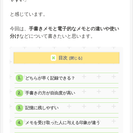
と感じています。
今回は、
手書きメモと電子的なメモとの違いや使い
分け
などについて書きたいと思います。
目次
どちらが早く記録できる？
手書きの方が自由度が高い
記憶に残しやすい
メモを受け取った人に与える印象が違う