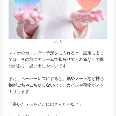
どっち
スマホのカレンダー予定をに入れると、設定によっ
ては、その前に
アラームで知らせてくれる
などの機
能があり、思い出しやすいです。
また、ペーパーレスにすると、
紙やノートなど持ち
物がごちゃごちゃしない
ので、カバンや荷物がスッ
キリします。
「書いたメモをどこにはさんだかな？」