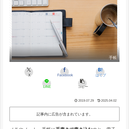
手帳
X
Facebook
はてブ
LINE
コピー
2019.07.29
2025.04.02
記事内に広告が含まれています。