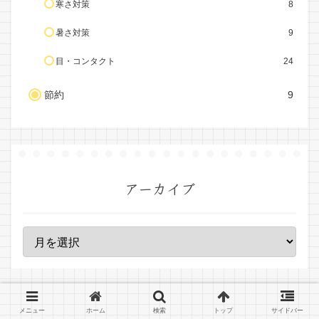
寒さ対策
8
暑さ対策
9
目・コンタクト
24
節約
9
アーカイブ
メニュー
ホーム
検索
トップ
サイドバー