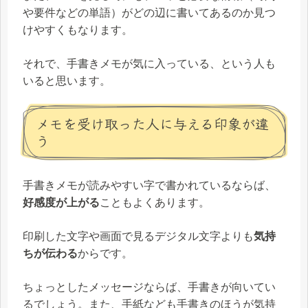
や要件などの単語）がどの辺に書いてあるのか見つ
けやすくもなります。
それで、手書きメモが気に入っている、という人も
いると思います。
メモを受け取った人に与える印象が違
う
手書きメモが読みやすい字で書かれているならば、
好感度が上がる
こともよくあります。
印刷した文字や画面で見るデジタル文字よりも
気持
ちが伝わる
からです。
ちょっとしたメッセージならば、手書きが向いてい
るでしょう。また、手紙なども手書きのほうが気持