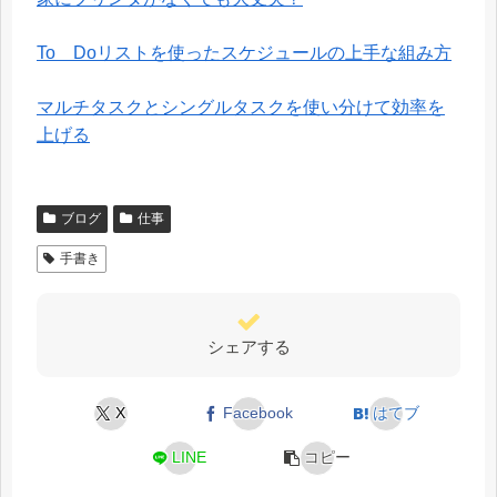
To Doリストを使ったスケジュールの上手な組み方
マルチタスクとシングルタスクを使い分けて効率を
上げる
ブログ
仕事
手書き
シェアする
X
Facebook
はてブ
LINE
コピー