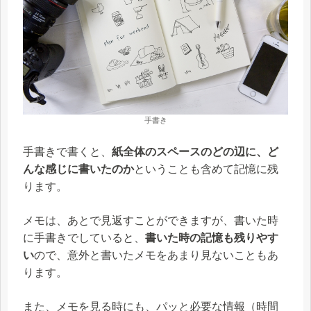
手書き
手書きで書くと、
紙全体のスペースのどの辺に、ど
んな感じに書いたのか
ということも含めて記憶に残
ります。
メモは、あとで見返すことができますが、書いた時
に手書きでしていると、
書いた時の記憶も残りやす
い
ので、意外と書いたメモをあまり見ないこともあ
ります。
また、メモを見る時にも、パッと必要な情報（時間