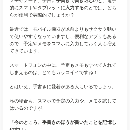
メモやノート、手帳に
手書きで書き込む
のと、電子
的にスマホやタブレットに
入力する
のとでは、どち
らが便利で実際的でしょうか？
最近では、モバイル機器が以前よりもサクサク動い
て使いやすくなっていますし、便利なアプリもある
ので、予定やメモをスマホに入力しておく人も増え
てきています。
スマートフォンの中に、予定もメモもすべて入れて
しまえるのは、とてもカッコイイですね！
とはいえ、手書きに愛着がある人もいるでしょう。
私の場合も、スマホで予定の入力や、メモを試して
はいるのですが、
「
今のところ、手書きのほうが書いたことを記憶し
やすい
」