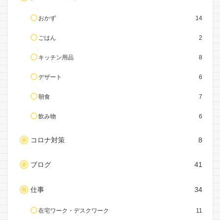
おかず
14
ごはん
2
キッチン用品
8
デザート
6
朝食
7
飲み物
6
コロナ対策
8
ブログ
41
仕事
34
在宅ワーク・デスクワーク
11