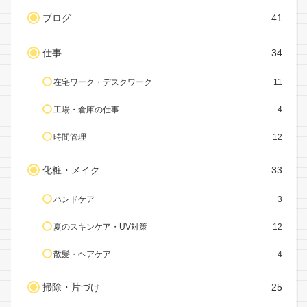
ブログ
41
仕事
34
在宅ワーク・デスクワーク
11
工場・倉庫の仕事
4
時間管理
12
化粧・メイク
33
ハンドケア
3
夏のスキンケア・UV対策
12
散髪・ヘアケア
4
掃除・片づけ
25