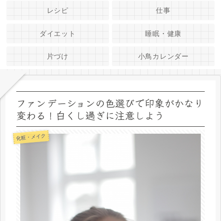
レシピ
仕事
ダイエット
睡眠・健康
片づけ
小鳥カレンダー
ファンデーションの色選びで印象がかなり
変わる！白くし過ぎに注意しよう
化粧・メイク