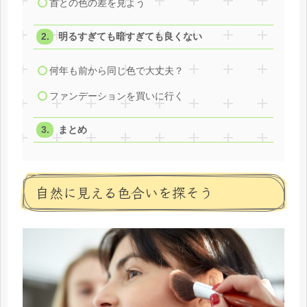
首との色の差を見よう
明るすぎても暗すぎても良くない
何年も前から同じ色で大丈夫？
ファンデーションを買いに行く
まとめ
自然に見える色合いを探そう