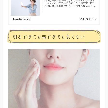
日焼け直後に肌が赤くなると大変ですが、あと
からシミとして残るのも困ったものです。数ヶ
月後に出てくれば早い方で、何年も後になって
シミになることもあるとも言われていますね。
シミになってしまうと、なかなか簡単に消えて
はくれません。夏の非常に暑い時...
2018.10.08
chanta.work
明るすぎても暗すぎても良くない