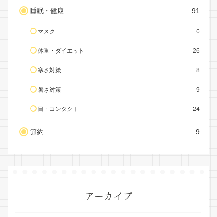
睡眠・健康
91
マスク
6
体重・ダイエット
26
寒さ対策
8
暑さ対策
9
目・コンタクト
24
節約
9
アーカイブ