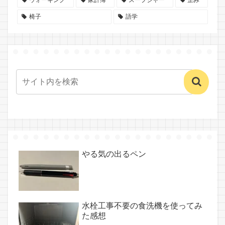
椅子
語学
やる気の出るペン
水栓工事不要の食洗機を使ってみ
た感想