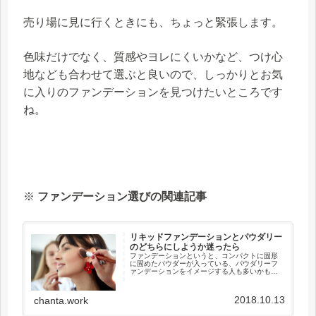
売り場に見に行くときにも、ちょっと緊張します。
色味だけでなく、質感やヨレにくいかなど、つけ心
地なども合わせて選ぶと良いので、しっかりとお気
に入りのファンデーションを見つけたいところです
ね。
※
ファンデーション選びの関連記事
リキッドファンデーションとパウダリー
のどちらにしようか迷ったら
ファンデーションというと、コンパクトに固形
に固めたパウダーが入っている、パウダリーフ
ァンデーションをイメージする人も多いかもし
れませんが、実際にはいくつかの種類がありま
す。大きく分けるとすると、「パウダリーファ
ンデーション」と「リキッドファ...
2018.10.13
chanta.work