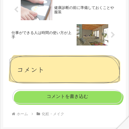
いのに」ということを考えま
て伸びがよく、...
した。本格...
健康診断の前に準備しておくことや
服装
仕事ができる人は時間の使い方が上
手
コメント
コメントを書き込む
ホーム
化粧・メイク