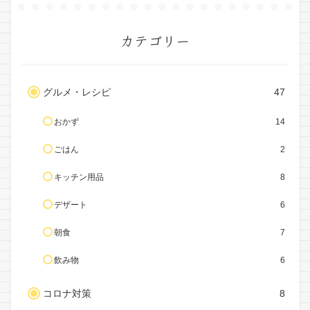
カテゴリー
グルメ・レシピ
47
おかず
14
ごはん
2
キッチン用品
8
デザート
6
朝食
7
飲み物
6
コロナ対策
8