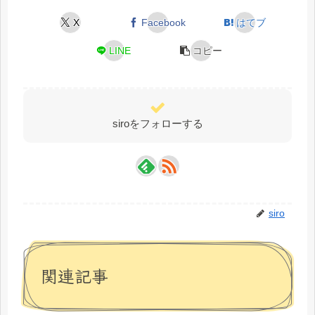
X
Facebook
はてブ
LINE
コピー
siroをフォローする
siro
関連記事