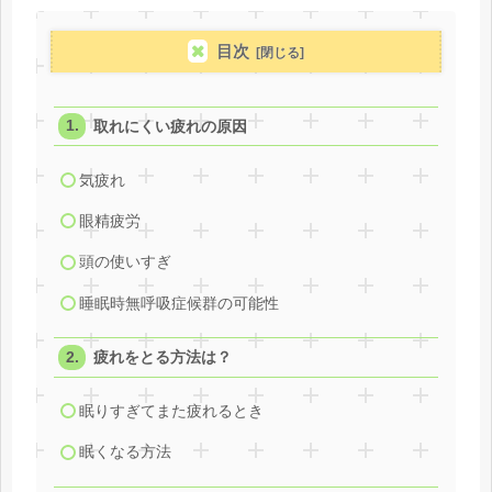
目次
取れにくい疲れの原因
気疲れ
眼精疲労
頭の使いすぎ
睡眠時無呼吸症候群の可能性
疲れをとる方法は？
眠りすぎてまた疲れるとき
眠くなる方法