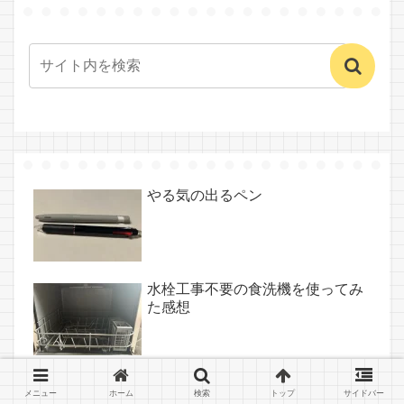
やる気の出るペン
水栓工事不要の食洗機を使ってみ
た感想
ドライヤーに溜まったホコリを取
メニュー
ホーム
検索
トップ
サイドバー
ると音が静かになった