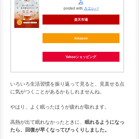
み
posted with
カエレバ
楽天市場
Amazon
Yahooショッピング
いろいろ生活習慣を振り返って見ると、見直せる点
に気がつくことがあるかもしれませんね。
やはり、よく眠ったほうが疲れが取れます。
高熱が出て眠れなかったときに、
眠れるようになっ
たら、回復が早くなってびっくりしました。