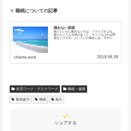
※
睡眠についての記事
眠れない原因
眠りたいのに眠れないのは、ツライですよね。
眠らなくても元気があって、キツくなければ問
題ないですが、たいていの場合には、日中に力
が出なかったり、眠くなったりして、調子が悪
くなってしまいます。いつでもどこでもすぐに
眠れるようには、なかなかできな...
2019.08.28
chanta.work
在宅ワーク・デスクワーク
睡眠・健康
眼精疲労
睡眠
風呂
シェアする