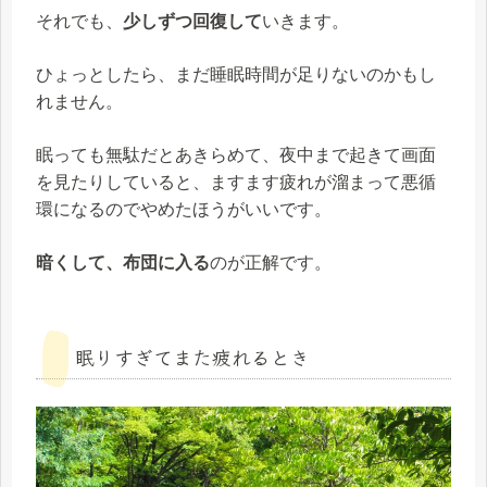
それでも、
少しずつ回復して
いきます。
ひょっとしたら、まだ睡眠時間が足りないのかもし
れません。
眠っても無駄だとあきらめて、夜中まで起きて画面
を見たりしていると、ますます疲れが溜まって悪循
環になるのでやめたほうがいいです。
暗くして、布団に入る
のが正解です。
眠りすぎてまた疲れるとき