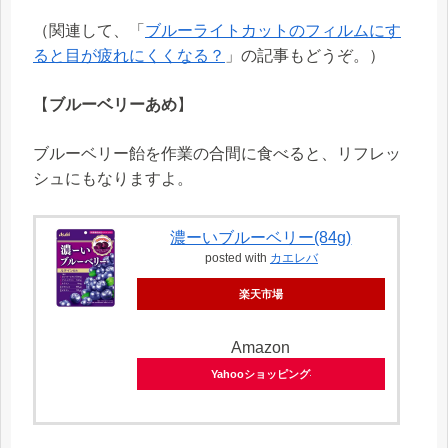
（関連して、「
ブルーライトカットのフィルムにす
ると目が疲れにくくなる？
」の記事もどうぞ。）
【
ブルーベリーあめ
】
ブルーベリー飴を作業の合間に食べると、リフレッ
シュにもなりますよ。
濃ーいブルーベリー(84g)
posted with
カエレバ
楽天市場
Amazon
Yahooショッピング