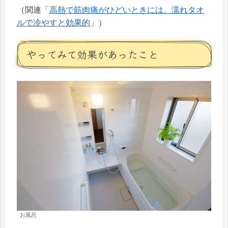
（関連「
高熱で筋肉痛がひどいときには、濡れタオ
ルで冷やすと効果的
」）
やってみて効果があったこと
お風呂