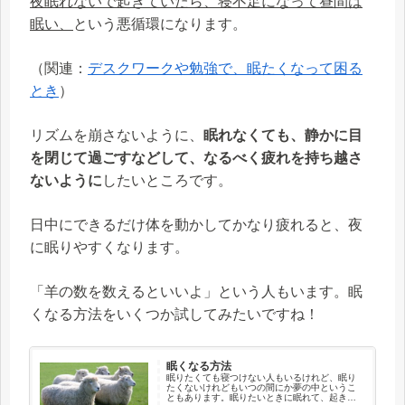
夜眠れないで起きていたら、寝不足になって昼間は
眠い、
という悪循環になります。
（関連：
デスクワークや勉強で、眠たくなって困る
とき
）
リズムを崩さないように、
眠れなくても、静かに目
を閉じて過ごすなどして、なるべく疲れを持ち越さ
ないように
したいところです。
日中にできるだけ体を動かしてかなり疲れると、夜
に眠りやすくなります。
「羊の数を数えるといいよ」という人もいます。眠
くなる方法をいくつか試してみたいですね！
眠くなる方法
眠りたくても寝つけない人もいるけれど、眠り
たくないけれどもいつの間にか夢の中というこ
ともあります。眠りたいときに眠れて、起きて