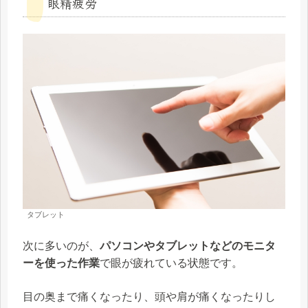
眼精疲労
タブレット
次に多いのが、
パソコンやタブレットなどのモニタ
ーを使った作業
で眼が疲れている状態です。
目の奥まで痛くなったり、頭や肩が痛くなったりし