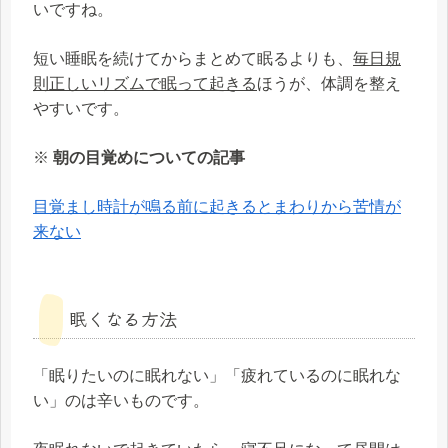
いですね。
短い睡眠を続けてからまとめて眠るよりも、
毎日規
則正しいリズムで眠って起きる
ほうが、体調を整え
やすいです。
※
朝の目覚めについての記事
目覚まし時計が鳴る前に起きるとまわりから苦情が
来ない
眠くなる方法
「眠りたいのに眠れない」「疲れているのに眠れな
い」のは辛いものです。