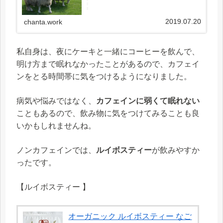
いたいときには目が冴えるように、うまく調整
できればいいのに、と思いますね。本を読んで
いるときに、ハッと気がつくとま...
2019.07.20
chanta.work
私自身は、夜にケーキと一緒にコーヒーを飲んで、
明け方まで眠れなかったことがあるので、カフェイ
ンをとる時間帯に気をつけるようになりました。
病気や悩みではなく、
カフェインに弱くて眠れない
こともあるので、飲み物に気をつけてみることも良
いかもしれませんね。
ノンカフェインでは、
ルイボスティー
が飲みやすか
ったです。
【ルイボスティー 】
オーガニック ルイボスティー なご